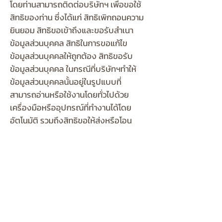
โดยท่านสามารถติดต่อบริษัทฯ เพื่อขอใช้
สิทธิของท่าน ซึ่งได้แก่ สิทธิเพิกถอนความ
ยินยอม สิทธิขอเข้าถึงและขอรับสำเนา
ข้อมูลส่วนบุคคล สิทธิในการขอแก้ไข
ข้อมูลส่วนบุคคลให้ถูกต้อง สิทธิขอรับ
ข้อมูลส่วนบุคคล ในกรณีที่บริษัทฯทำให้
ข้อมูลส่วนบุคคลนั้นอยู่ในรูปแบบที่
สามารถอ่านหรือใช้งานโดยทั่วไปด้วย
เครื่องมือหรืออุปกรณ์ที่ทำงานได้โดย
อัตโนมัติ รวมถึงสิทธิขอให้ส่งหรือโอน
ข้อมูลรูปแบบดังกล่าวไปยังผู้ควบคุม
ข้อมูลส่วนบุคคลอื่น สิทธิคัดค้านการ
ประมวลผลข้อมูลส่วนบุคคล สิทธิขอให้ลบ
หรือทำลายหรือทำให้ข้อมูลส่วนบุคคลเป็น
ข้อมูลที่ไม่สามารถระบุตัวบุคคลได้ เมื่อ
ข้อมูลนั้นหมดความจำเป็น สิทธิในการขอ
ให้ระงับการใช้ข้อมูลส่วนบุคคลได้ หรือ